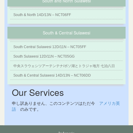
South and North Sulawesi
South & North 14D/13N – NCT06FF
South & Central Sulawesi
South Central Sulawesi 12D/11N – NCT05FF
South Sulawesi 12D/11N – NCT05GG
中央スラウェシツアーテンテナ/ポソ湖とトラジャ地方 七泊八日
South & Central Sulawesi 14D/13N – NCT06DD
Our Services
申し訳ありません、このコンテンツはただ今
アメリカ英
語
のみです。