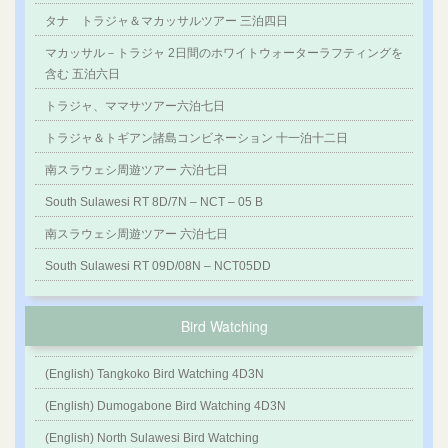
タナ トラジャ＆マカッサルツアー 三泊四日
マカッサル－トラジャ 2日間のホワイトウォーターラフティングを
含む 五泊六日
トラジャ、ママサツアー六泊七日
トラジャ＆トギアン諸島コンビネーション 十一泊十二日
南スラウェシ周遊ツアー 六泊七日
South Sulawesi RT 8D/7N – NCT – 05 B
南スラウェシ周遊ツアー 六泊七日
South Sulawesi RT 09D/08N – NCT05DD
Bird Watching
(English) Tangkoko Bird Watching 4D3N
(English) Dumogabone Bird Watching 4D3N
(English) North Sulawesi Bird Watching