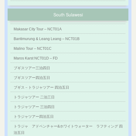
South Sulawesi
Makasar City Tour – NCT01A
Bantimurung & Leang Leang – NCT01B
Malino Tour – NCT01C
Maros Karst NCT01D – FD
ブギスツアー三泊四日
ブギスツアー四泊五日
ブギス－トラジャツアー 四泊五日
トラジャツアー 二泊三日
トラジャツアー 三泊四日
トラジャツアー四泊五日
トラジャ アドベンチャー&ホワイトウォーター ラフティング 四
泊五日