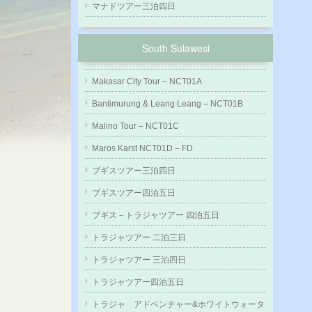
マナドツアー三泊四日
South Sulawesi
Makasar City Tour – NCT01A
Bantimurung & Leang Leang – NCT01B
Malino Tour – NCT01C
Maros Karst NCT01D – FD
ブギスツアー三泊四日
ブギスツアー四泊五日
ブギス－トラジャツアー 四泊五日
トラジャツアー 二泊三日
トラジャツアー 三泊四日
トラジャツアー四泊五日
トラジャ アドベンチャー&ホワイトウォータ