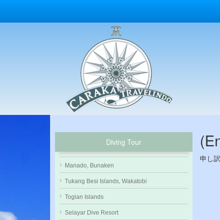
(E
Diving Tour
申し
Manado, Bunaken
Tukang Besi Islands, Wakatobi
Togian Islands
Selayar Dive Resort