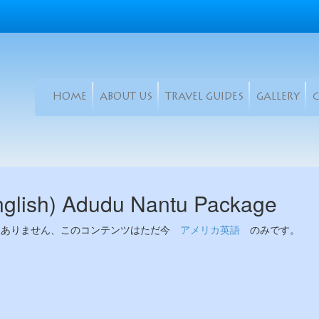
HOME
ABOUT US
TRAVEL GUIDES
GALLERY
nglish) Adudu Nantu Package
訳ありません、このコンテンツはただ今
アメリカ英語
のみです。