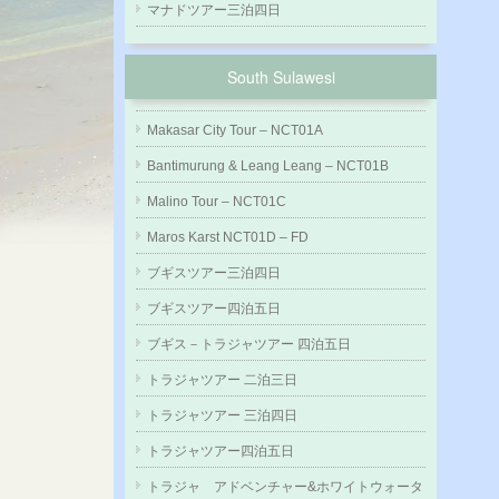
マナドツアー三泊四日
South Sulawesi
Makasar City Tour – NCT01A
Bantimurung & Leang Leang – NCT01B
Malino Tour – NCT01C
Maros Karst NCT01D – FD
ブギスツアー三泊四日
ブギスツアー四泊五日
ブギス－トラジャツアー 四泊五日
トラジャツアー 二泊三日
トラジャツアー 三泊四日
トラジャツアー四泊五日
トラジャ アドベンチャー&ホワイトウォータ