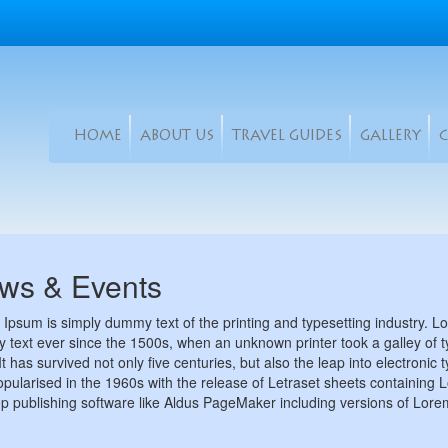
HOME
ABOUT US
TRAVEL GUIDES
GALLERY
ws & Events
Ipsum is simply dummy text of the printing and typesetting industry. 
text ever since the 1500s, when an unknown printer took a galley of 
It has survived not only five centuries, but also the leap into electronic
pularised in the 1960s with the release of Letraset sheets containing
p publishing software like Aldus PageMaker including versions of Lor